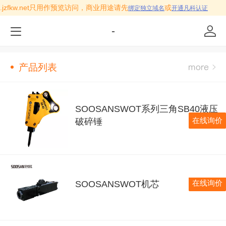
m.jzfkw.net只用作预览访问，商业用途请先
或
绑定独立域名
开通凡科认证
-
产品列表
SOOSANSWOT系列三角SB40液压
在线询价
破碎锤
在线询价
SOOSANSWOT机芯